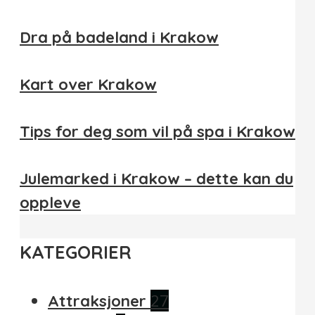
Dra på badeland i Krakow
Kart over Krakow
Tips for deg som vil på spa i Krakow
Julemarked i Krakow – dette kan du
oppleve
KATEGORIER
27
Attraksjoner