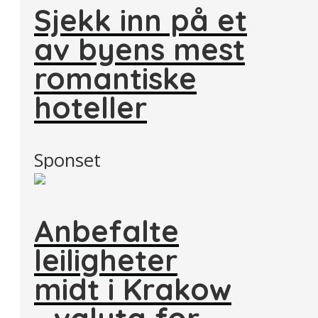
Sjekk inn på et
av byens mest
romantiske
hoteller
Sponset
Anbefalte
leiligheter
midt i Krakow
- valuta for