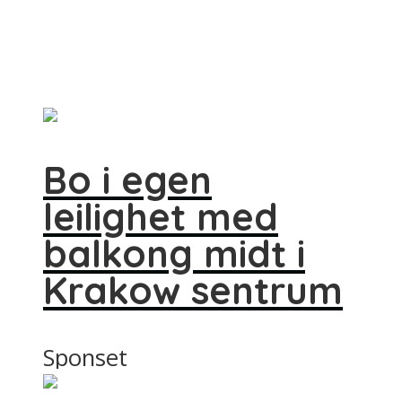
Bo i egen
leilighet med
balkong midt i
Krakow sentrum
Sponset