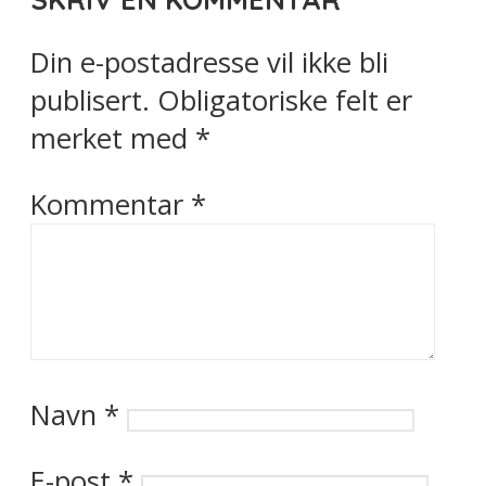
Din e-postadresse vil ikke bli
publisert.
Obligatoriske felt er
merket med
*
Kommentar
*
Navn
*
E-post
*