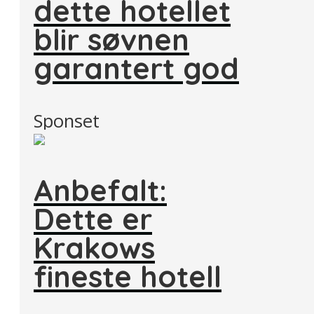
dette hotellet
blir søvnen
garantert god
Sponset
Anbefalt:
Dette er
Krakows
fineste hotell