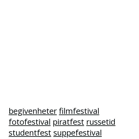
begivenheter
filmfestival
fotofestival
piratfest
russetid
studentfest
suppefestival