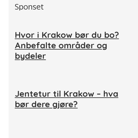
Sponset
Hvor i Krakow bør du bo?
Anbefalte områder og
bydeler
Jentetur til Krakow – hva
bør dere gjøre?