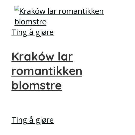
Ting å gjøre
Kraków lar
romantikken
blomstre
Ting å gjøre