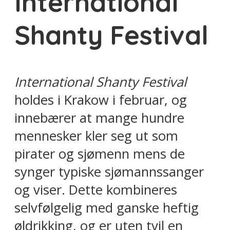
International
Shanty Festival
International Shanty Festival
holdes i Krakow i februar, og
innebærer at mange hundre
mennesker kler seg ut som
pirater og sjømenn mens de
synger typiske sjømannssanger
og viser. Dette kombineres
selvfølgelig med ganske heftig
øldrikking, og er uten tvil en