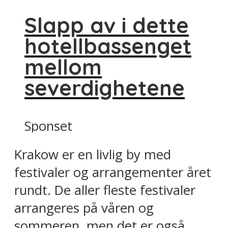
Slapp av i dette
hotellbassenget
mellom
severdighetene
Sponset
Krakow er en livlig by med
festivaler og arrangementer året
rundt. De aller fleste festivaler
arrangeres på våren og
sommeren, men det er også