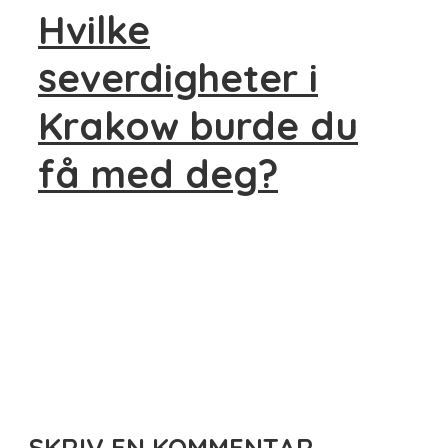
Hvilke
severdigheter i
Krakow burde du
få med deg?
SKRIV EN KOMMENTAR