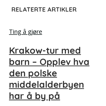
RELATERTE ARTIKLER
Ting å gjøre
Krakow-tur med
barn – Opplev hva
den polske
middelalderbyen
har å by på