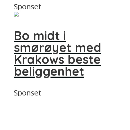
Sponset
Bo midt i
smørøyet med
Krakows beste
beliggenhet
Sponset