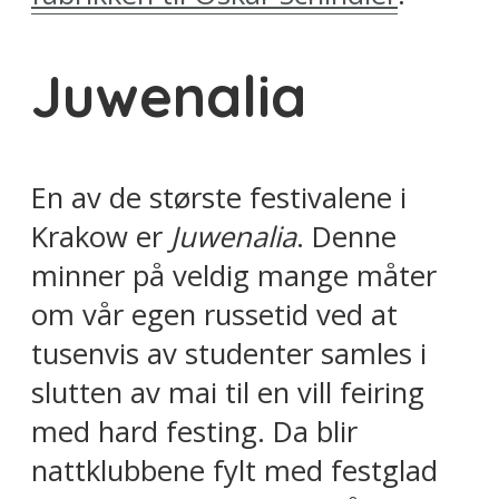
Juwenalia
En av de største festivalene i
Krakow er
Juwenalia
. Denne
minner på veldig mange måter
om vår egen russetid ved at
tusenvis av studenter samles i
slutten av mai til en vill feiring
med hard festing. Da blir
nattklubbene fylt med festglad