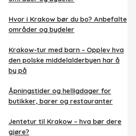
Hvor i Krakow bør du bo? Anbefalte
områder og bydeler
Krakow-tur med barn – Opplev hva
den polske middelalderbyen har å
by på
Åpningstider og helligdager for
butikker, barer og restauranter
Jentetur til Krakow – hva bør dere
gjøre?