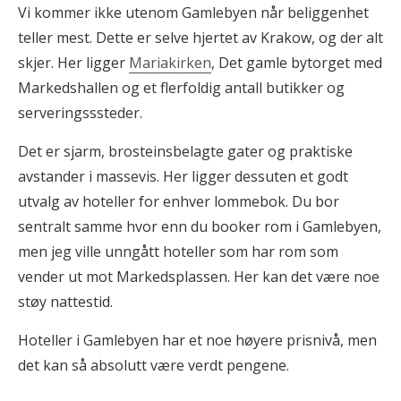
Vi kommer ikke utenom Gamlebyen når beliggenhet
teller mest. Dette er selve hjertet av Krakow, og der alt
skjer. Her ligger
Mariakirken
, Det gamle bytorget med
Markedshallen og et flerfoldig antall butikker og
serveringsssteder.
Det er sjarm, brosteinsbelagte gater og praktiske
avstander i massevis. Her ligger dessuten et godt
utvalg av hoteller for enhver lommebok. Du bor
sentralt samme hvor enn du booker rom i Gamlebyen,
men jeg ville unngått hoteller som har rom som
vender ut mot Markedsplassen. Her kan det være noe
støy nattestid.
Hoteller i Gamlebyen har et noe høyere prisnivå, men
det kan så absolutt være verdt pengene.