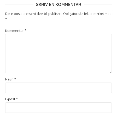
SKRIV EN KOMMENTAR
Din e-postadresse vil ikke bli publisert.
Obligatoriske felt er merket med
*
Kommentar
*
Navn
*
E-post
*