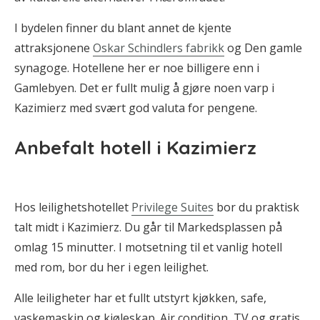
I bydelen finner du blant annet de kjente
attraksjonene
Oskar Schindlers fabrikk
og Den gamle
synagoge. Hotellene her er noe billigere enn i
Gamlebyen. Det er fullt mulig å gjøre noen varp i
Kazimierz med svært god valuta for pengene.
Anbefalt hotell i Kazimierz
Hos leilighetshotellet
Privilege Suites
bor du praktisk
talt midt i Kazimierz. Du går til Markedsplassen på
omlag 15 minutter. I motsetning til et vanlig hotell
med rom, bor du her i egen leilighet.
Alle leiligheter har et fullt utstyrt kjøkken, safe,
vaskemaskin og kjøleskap. Air condition, TV og gratis