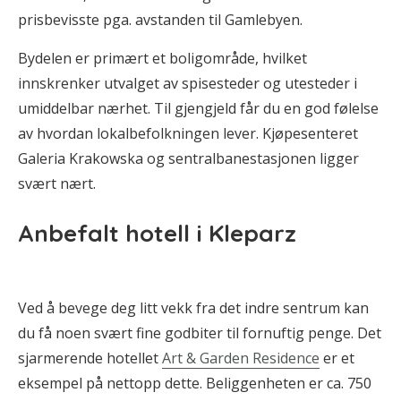
prisbevisste pga. avstanden til Gamlebyen.
Bydelen er primært et boligområde, hvilket
innskrenker utvalget av spisesteder og utesteder i
umiddelbar nærhet. Til gjengjeld får du en god følelse
av hvordan lokalbefolkningen lever. Kjøpesenteret
Galeria Krakowska og sentralbanestasjonen ligger
svært nært.
Anbefalt hotell i Kleparz
Ved å bevege deg litt vekk fra det indre sentrum kan
du få noen svært fine godbiter til fornuftig penge. Det
sjarmerende hotellet
Art & Garden Residence
er et
eksempel på nettopp dette. Beliggenheten er ca. 750