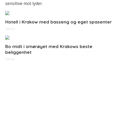
sensitive mot lyder.
Hotell i Krakow med basseng og eget spasenter
Sponset
Bo midt i smørøyet med Krakows beste
beliggenhet
Sponset