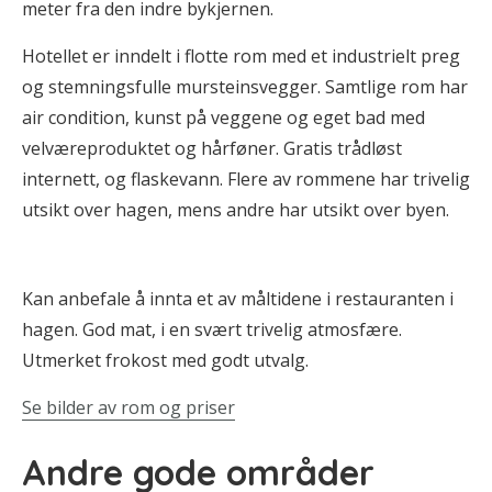
meter fra den indre bykjernen.
Hotellet er inndelt i flotte rom med et industrielt preg
og stemningsfulle mursteinsvegger. Samtlige rom har
air condition, kunst på veggene og eget bad med
velværeproduktet og hårføner. Gratis trådløst
internett, og flaskevann. Flere av rommene har trivelig
utsikt over hagen, mens andre har utsikt over byen.
Kan anbefale å innta et av måltidene i restauranten i
hagen. God mat, i en svært trivelig atmosfære.
Utmerket frokost med godt utvalg.
Se bilder av rom og priser
Andre gode områder