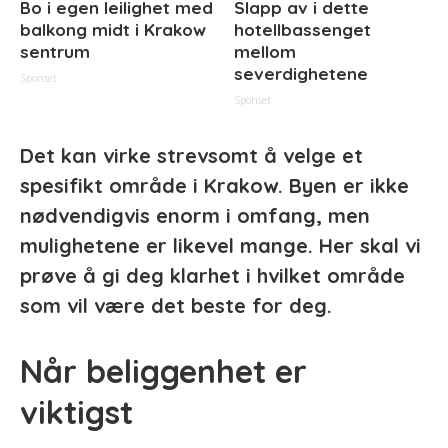
Bo i egen leilighet med
Slapp av i dette
balkong midt i Krakow
hotellbassenget
sentrum
mellom
severdighetene
Sponset
Sponset
Det kan virke strevsomt å velge et
spesifikt område i Krakow. Byen er ikke
nødvendigvis enorm i omfang, men
mulighetene er likevel mange. Her skal vi
prøve å gi deg klarhet i hvilket område
som vil være det beste for deg.
Når beliggenhet er
viktigst