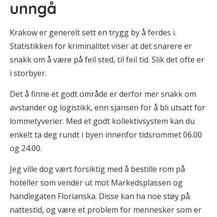
unngå
Krakow er generelt sett en trygg by å ferdes i.
Statistikken for kriminalitet viser at det snarere er
snakk om å være på feil sted, til feil tid. Slik det ofte er
i storbyer.
Det å finne et godt område er derfor mer snakk om
avstander og logistikk, enn sjansen for å bli utsatt for
lommetyverier. Med et godt kollektivsystem kan du
enkelt ta deg rundt i byen innenfor tidsrommet 06.00
og 24.00.
Jeg ville dog vært forsiktig med å bestille rom på
hoteller som vender ut mot Markedsplassen og
handlegaten Florianska. Disse kan ha noe støy på
nattestid, og være et problem for mennesker som er