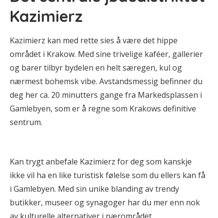
Kazimierz
Kazimierz kan med rette sies å være det hippe
området i Krakow. Med sine trivelige kaféer, gallerier
og barer tilbyr bydelen en helt særegen, kul og
nærmest bohemsk vibe. Avstandsmessig befinner du
deg her ca. 20 minutters gange fra Markedsplassen i
Gamlebyen, som er å regne som Krakows definitive
sentrum.
Kan trygt anbefale Kazimierz for deg som kanskje
ikke vil ha en like turistisk følelse som du ellers kan få
i Gamlebyen. Med sin unike blanding av trendy
butikker, museer og synagoger har du mer enn nok
av kulturelle alternativer i nærområdet.