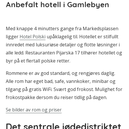
Anbefalt hotell i Gamlebyen
Med knappe 4 minutters gange fra Markedsplassen
ligger
Hotel Polski
upåklagelig til. Hotellet er stilfullt
innredet med luksuriøse detaljer og flotte løsninger i
alle ledd. Restauranten Pijarska 17 tilhører hotellet og
byr på et flertall polske retter.
Rommene er av god standard, og rengjøres daglig.
Alle rom har eget bad, safe, vannkoker, minibar og
tilgang på gratis WiFi. Svært god frokost. Mulighet for
frokostpakke dersom du reiser tidlig på dagen.
Se bilder av rom og priser
Det sentrale jødedistriktet