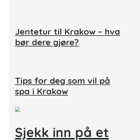
Jentetur til Krakow – hva
bør dere gjøre?
Tips for deg som vil på
spa i Krakow
Sjekk inn på et