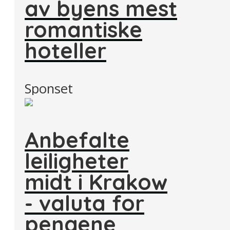
av byens mest
romantiske
hoteller
Sponset
Anbefalte
leiligheter
midt i Krakow
- valuta for
pengene