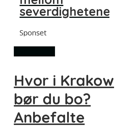
severdighetene
Sponset
Overnatting
Hvor i Krakow
bør du bo?
Anbefalte