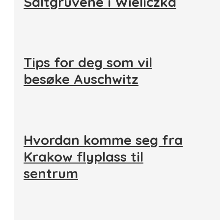
Saltgruvene i Wieliczka
Tips for deg som vil
besøke Auschwitz
Hvordan komme seg fra
Krakow flyplass til
sentrum