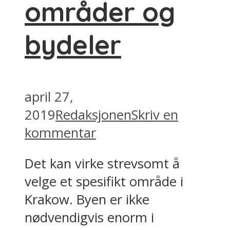
områder og
bydeler
april 27,
2019
Redaksjonen
Skriv en
kommentar
Det kan virke strevsomt å
velge et spesifikt område i
Krakow. Byen er ikke
nødvendigvis enorm i