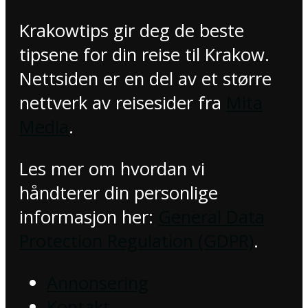
Krakowtips gir deg de beste
tipsene for din reise til Krakow.
Nettsiden er en del av et større
nettverk av reisesider fra
Mita
Media
.
Les mer om hvordan vi
håndterer din personlige
informasjon her:
General Data
Protection Regulation (GDPR)
.
Annonsering
Kontakt