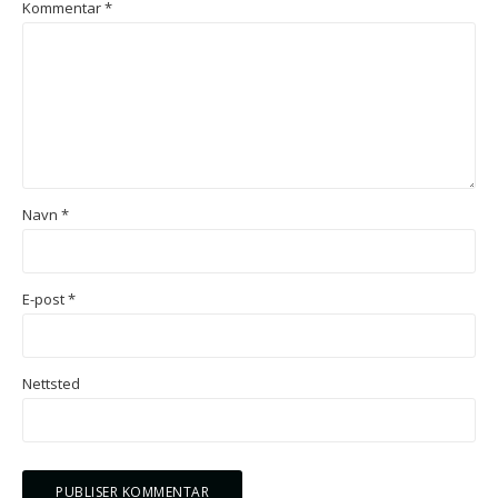
Kommentar
*
Navn
*
E-post
*
Nettsted