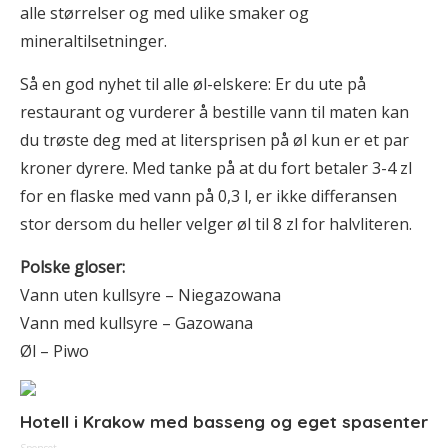
alle størrelser og med ulike smaker og
mineraltilsetninger.
Så en god nyhet til alle øl-elskere: Er du ute på
restaurant og vurderer å bestille vann til maten kan
du trøste deg med at litersprisen på øl kun er et par
kroner dyrere. Med tanke på at du fort betaler 3-4 zl
for en flaske med vann på 0,3 l, er ikke differansen
stor dersom du heller velger øl til 8 zl for halvliteren.
Polske gloser:
Vann uten kullsyre – Niegazowana
Vann med kullsyre – Gazowana
Øl – Piwo
Hotell i Krakow med basseng og eget spasenter