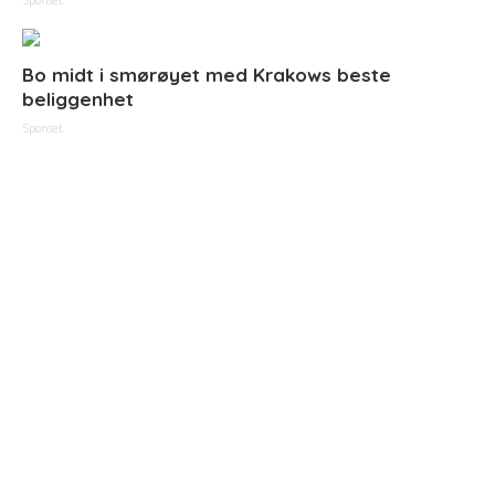
Sponset
Bo midt i smørøyet med Krakows beste
beliggenhet
Sponset