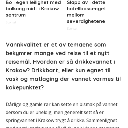
Bo i egen leilighet med
Slapp av i dette
balkong midt i Krakow
hotellbassenget
sentrum
mellom
severdighetene
Sponset
Sponset
Vannkvalitet er et av temaene som
bekymrer mange ved reise til et nytt
reisemål. Hvordan er så drikkevannet i
Krakow? Drikkbart, eller kun egnet til
vask og matlaging der vannet varmes til
kokepunktet?
Dårlige og gamle rør kan sette en bismak på vannet
dersom du er uheldig, men generelt sett så er
springvannet i Krakow trygt å drikke. Sammenlignet