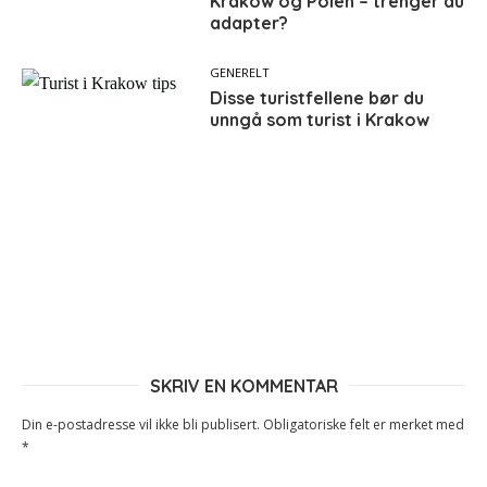
Krakow og Polen – trenger du
adapter?
GENERELT
Disse turistfellene bør du
unngå som turist i Krakow
SKRIV EN KOMMENTAR
Din e-postadresse vil ikke bli publisert.
Obligatoriske felt er merket med
*