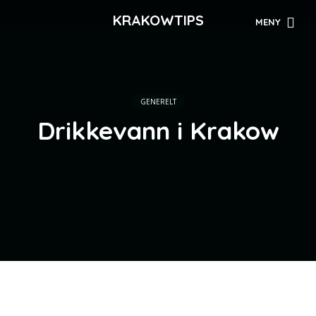
KRAKOWTIPS
MENY
GENERELT
Drikkevann i Krakow