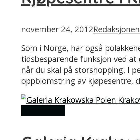
november 24, 2012
Redaksjonen
Som i Norge, har også polakkene
tidsbesparende funksjon ved at du
når du skal på storshopping. I 
oppblomstring av kjøpesentre, d
Kjøpesentre