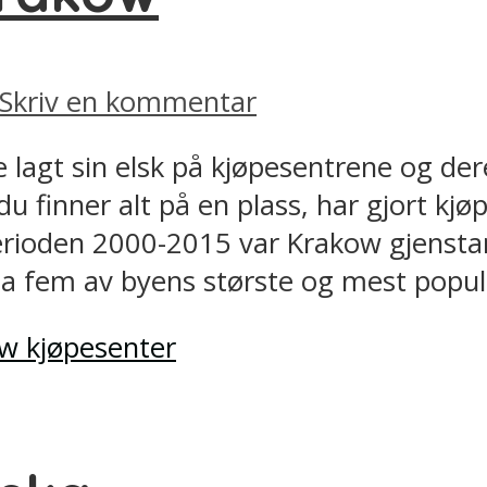
Skriv en kommentar
 lagt sin elsk på kjøpesentrene og der
 finner alt på en plass, har gjort kjøp
perioden 2000-2015 var Krakow gjenstan
a fem av byens største og mest populæ