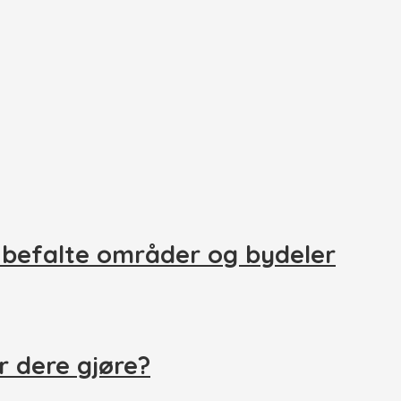
nbefalte områder og bydeler
r dere gjøre?