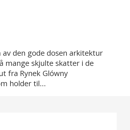
n av den gode dosen arkitektur
å mange skjulte skatter i de
ut fra Rynek Glówny
 holder til...