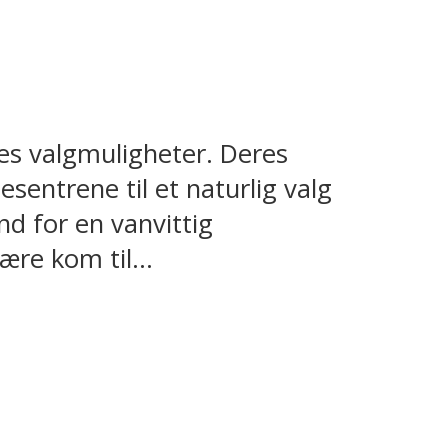
es valgmuligheter. Deres
esentrene til et naturlig valg
d for en vanvittig
re kom til...