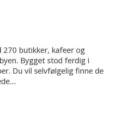
 270 butikker, kafeer og
yen. Bygget stod ferdig i
r. Du vil selvfølgelig finne de
de...