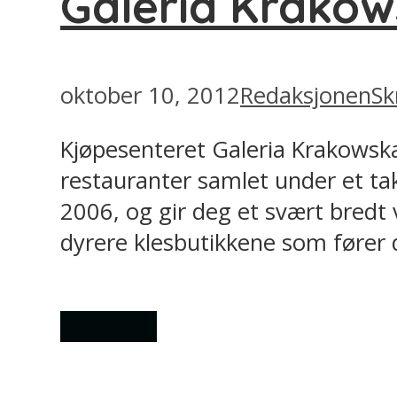
Galeria Krako
oktober 10, 2012
Redaksjonen
Sk
Kjøpesenteret Galeria Krakowska
restauranter samlet under et ta
2006, og gir deg et svært bredt 
dyrere klesbutikkene som fører 
Shopping