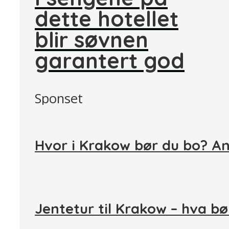
dette hotellet
blir søvnen
garantert god
Sponset
Hvor i Krakow bør du bo? A
Jentetur til Krakow – hva bø