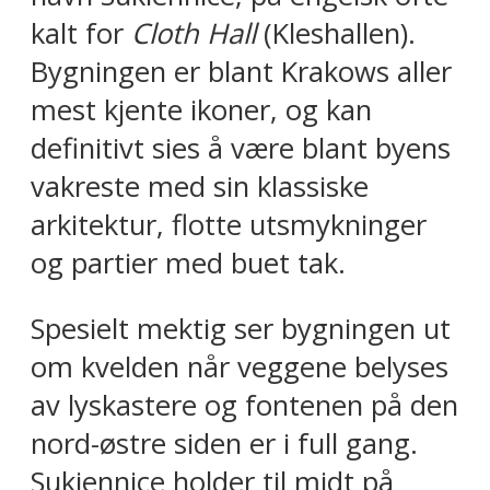
kalt for
Cloth Hall
(Kleshallen).
Bygningen er blant Krakows aller
mest kjente ikoner, og kan
definitivt sies å være blant byens
vakreste med sin klassiske
arkitektur, flotte utsmykninger
og partier med buet tak.
Spesielt mektig ser bygningen ut
om kvelden når veggene belyses
av lyskastere og fontenen på den
nord-østre siden er i full gang.
Sukiennice holder til midt på