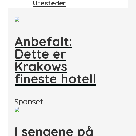
Utesteder
Anbefalt:
Dette er
Krakows
fineste hotell
Sponset
I sengene på