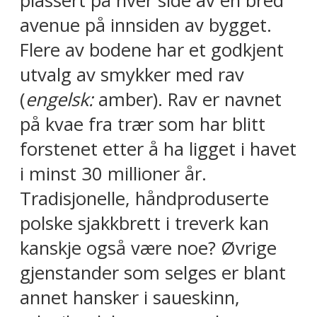
plassert på hver side av en bred
avenue på innsiden av bygget.
Flere av bodene har et godkjent
utvalg av smykker med rav
(
engelsk:
amber). Rav er navnet
på kvae fra trær som har blitt
forstenet etter å ha ligget i havet
i minst 30 millioner år.
Tradisjonelle, håndproduserte
polske sjakkbrett i treverk kan
kanskje også være noe? Øvrige
gjenstander som selges er blant
annet hansker i saueskinn,