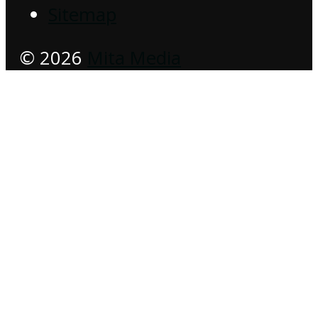
Sitemap
© 2026
Mita Media