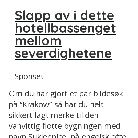
Slapp av i dette
hotellbassenget
mellom
severdighetene
Sponset
Om du har gjort et par bildesøk
på “Krakow” så har du helt
sikkert lagt merke til den
vanvittig flotte bygningen med
navn Sukiennice, på engelsk ofte