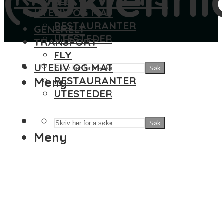
UTELIV OG MAT
RESTAURANTER
GENERELT
UTESTEDER
TRANSPORT
FLY
UTELIV OG MAT
Søk
Meny
RESTAURANTER
UTESTEDER
Søk
Meny