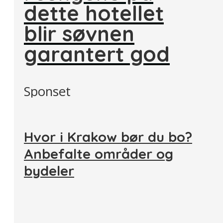
dette hotellet
blir søvnen
garantert god
Sponset
Hvor i Krakow bør du bo?
Anbefalte områder og
bydeler