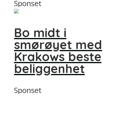
Sponset
Bo midt i
smørøyet med
Krakows beste
beliggenhet
Sponset