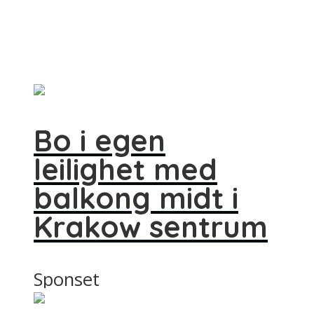
Bo i egen
leilighet med
balkong midt i
Krakow sentrum
Sponset