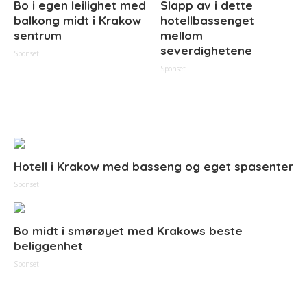
Bo i egen leilighet med
Slapp av i dette
balkong midt i Krakow
hotellbassenget
sentrum
mellom
severdighetene
Sponset
Sponset
Hotell i Krakow med basseng og eget spasenter
Sponset
Bo midt i smørøyet med Krakows beste
beliggenhet
Sponset