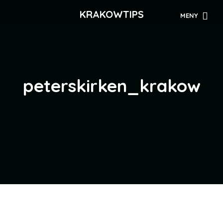
KRAKOWTIPS
MENY
peterskirken_krakow