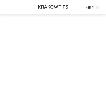
KRAKOWTIPS
MENY
Tag - toalett