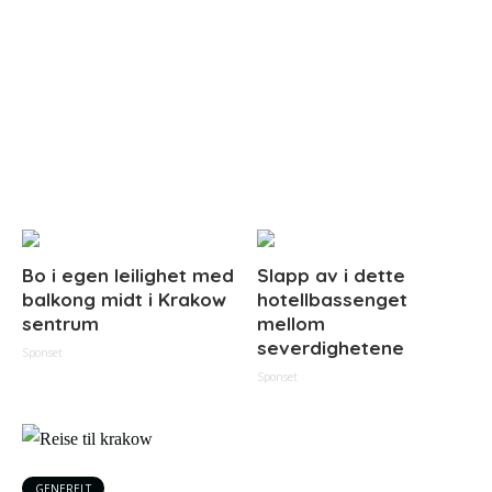
Bo i egen leilighet med
Slapp av i dette
balkong midt i Krakow
hotellbassenget
sentrum
mellom
severdighetene
Sponset
Sponset
GENERELT