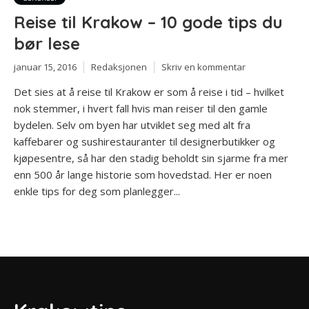
Reise til Krakow – 10 gode tips du
bør lese
januar 15, 2016
Redaksjonen
Skriv en kommentar
Det sies at å reise til Krakow er som å reise i tid – hvilket
nok stemmer, i hvert fall hvis man reiser til den gamle
bydelen. Selv om byen har utviklet seg med alt fra
kaffebarer og sushirestauranter til designerbutikker og
kjøpesentre, så har den stadig beholdt sin sjarme fra mer
enn 500 år lange historie som hovedstad. Her er noen
enkle tips for deg som planlegger...