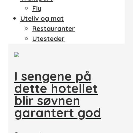
Fly
Uteliv og mat
Restauranter
Utesteder
I sengene på
dette hotellet
blir søvnen
garantert god