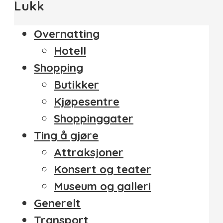
Lukk
Overnatting
Hotell
Shopping
Butikker
Kjøpesentre
Shoppinggater
Ting å gjøre
Attraksjoner
Konsert og teater
Museum og galleri
Generelt
Transport