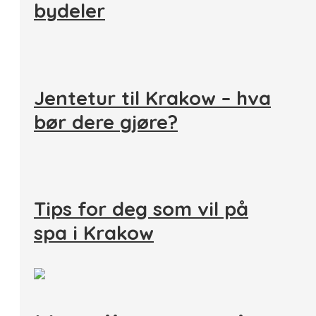
bydeler
Jentetur til Krakow – hva
bør dere gjøre?
Tips for deg som vil på
spa i Krakow