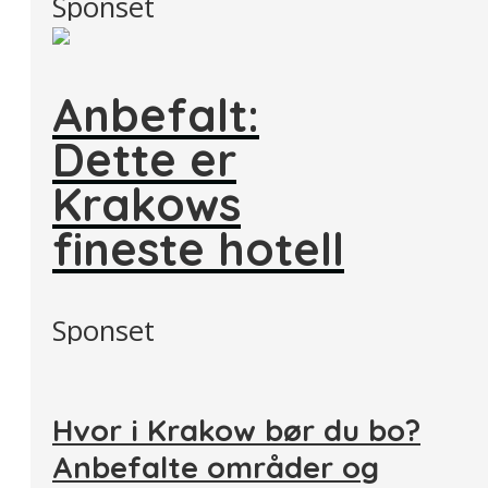
Sponset
Anbefalt:
Dette er
Krakows
fineste hotell
Sponset
Hvor i Krakow bør du bo?
Anbefalte områder og