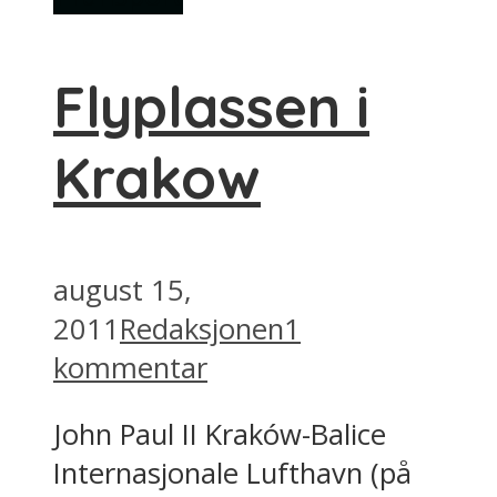
Flyplassen i
Krakow
august 15,
2011
Redaksjonen
1
kommentar
John Paul II Kraków-Balice
Internasjonale Lufthavn (på