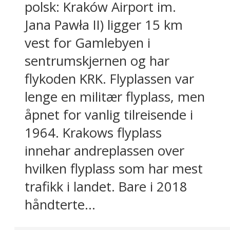
polsk: Kraków Airport im.
Jana Pawła II) ligger 15 km
vest for Gamlebyen i
sentrumskjernen og har
flykoden KRK. Flyplassen var
lenge en militær flyplass, men
åpnet for vanlig tilreisende i
1964. Krakows flyplass
innehar andreplassen over
hvilken flyplass som har mest
trafikk i landet. Bare i 2018
håndterte...