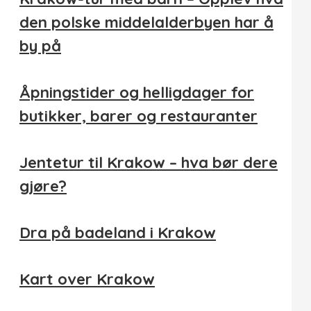
den polske middelalderbyen har å
by på
Åpningstider og helligdager for
butikker, barer og restauranter
Jentetur til Krakow – hva bør dere
gjøre?
Dra på badeland i Krakow
Kart over Krakow