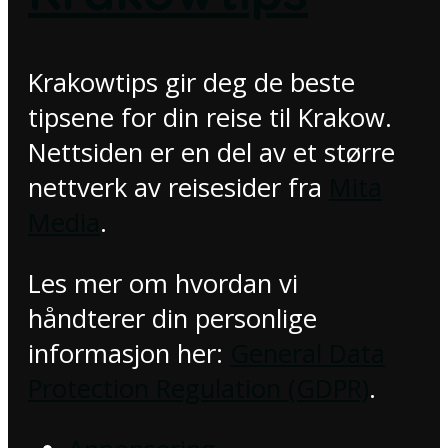
Krakowtips gir deg de beste
tipsene for din reise til Krakow.
Nettsiden er en del av et større
nettverk av reisesider fra
Mita
Media
.
Les mer om hvordan vi
håndterer din personlige
informasjon her:
General Data
Protection Regulation (GDPR)
.