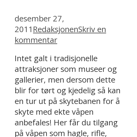
desember 27,
2011
Redaksjonen
Skriv en
kommentar
Intet galt i tradisjonelle
attraksjoner som museer og
gallerier, men dersom dette
blir for tørt og kjedelig så kan
en tur ut på skytebanen for å
skyte med ekte våpen
anbefales! Her får du tilgang
på våpen som hagle, rifle,