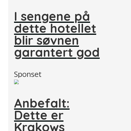
I sengene på
dette hotellet
blir søvnen
garantert god
Sponset
Anbefalt:
Dette er
Krakows