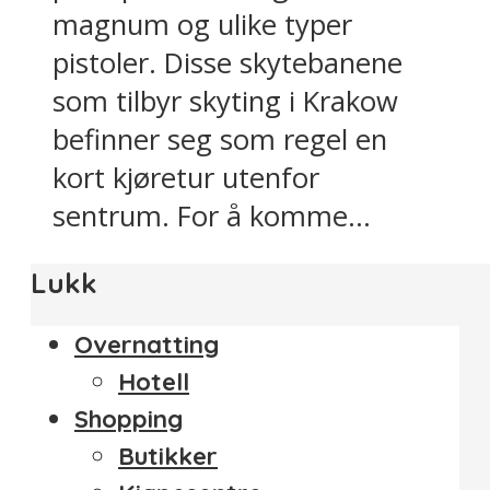
magnum og ulike typer
pistoler. Disse skytebanene
som tilbyr skyting i Krakow
befinner seg som regel en
kort kjøretur utenfor
sentrum. For å komme...
Lukk
Overnatting
Hotell
Shopping
Butikker