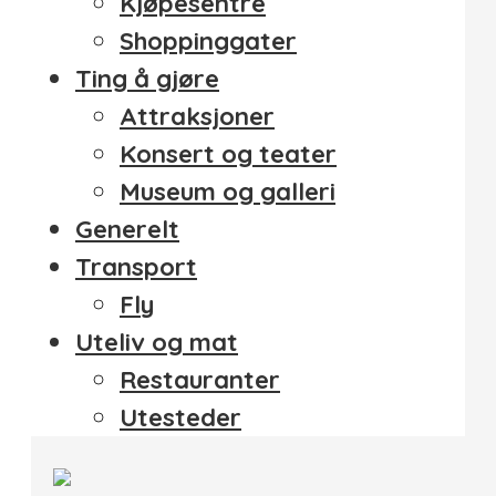
Kjøpesentre
Shoppinggater
Ting å gjøre
Attraksjoner
Konsert og teater
Museum og galleri
Generelt
Transport
Fly
Uteliv og mat
Restauranter
Utesteder