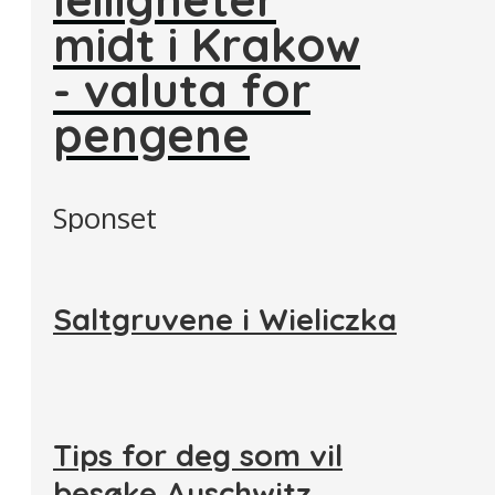
midt i Krakow
- valuta for
pengene
Sponset
Saltgruvene i Wieliczka
Tips for deg som vil
besøke Auschwitz