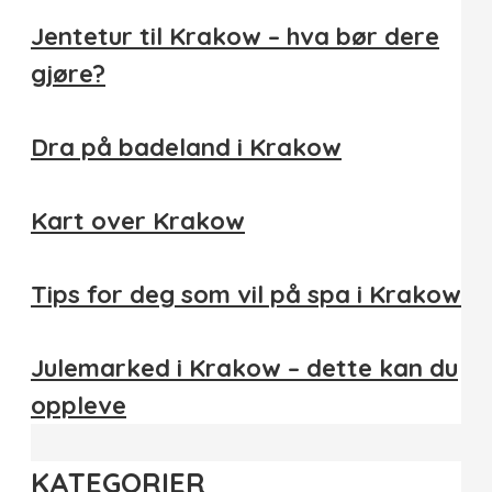
Jentetur til Krakow – hva bør dere
gjøre?
Dra på badeland i Krakow
Kart over Krakow
Tips for deg som vil på spa i Krakow
Julemarked i Krakow – dette kan du
oppleve
KATEGORIER