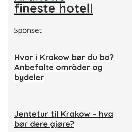
fineste hotell
Sponset
Hvor i Krakow bør du bo?
Anbefalte områder og
bydeler
Jentetur til Krakow – hva
bør dere gjøre?