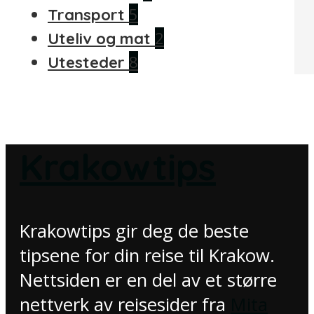
5
Transport
2
Uteliv og mat
8
Utesteder
Krakowtips
Krakowtips gir deg de beste
tipsene for din reise til Krakow.
Nettsiden er en del av et større
nettverk av reisesider fra
Mita