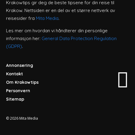
Krakowtips gir deg de beste tipsene for din reise til
Krakow. Nettsiden er en del av et større nettverk av
reisesider fra
Mita Media
.
Les mer om hvordan vi håndterer din personlige
informasjon her:
General Data Protection Regulation
(GDPR)
.
Annonsering
Kontakt
Om Krakowtips
Personvern
Sitemap
© 2026
Mita Media