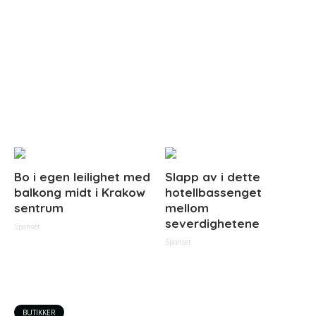
Bo i egen leilighet med
Slapp av i dette
balkong midt i Krakow
hotellbassenget
sentrum
mellom
severdighetene
Sponset
Sponset
BUTIKKER