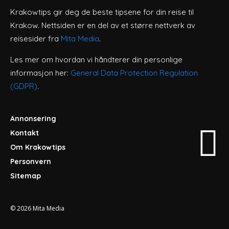
Krakowtips gir deg de beste tipsene for din reise til
Krakow. Nettsiden er en del av et større nettverk av
reisesider fra
Mita Media
.
Les mer om hvordan vi håndterer din personlige
informasjon her:
General Data Protection Regulation
(GDPR)
.
Annonsering
Kontakt
Om Krakowtips
Personvern
Sitemap
© 2026
Mita Media