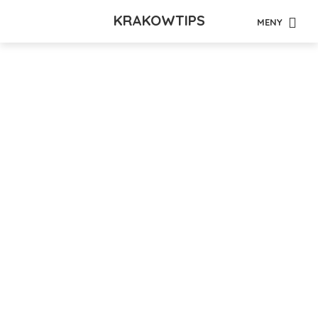
KRAKOWTIPS
MENY
Tag - mineraler