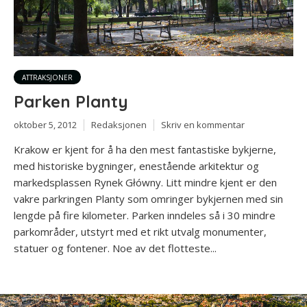
ATTRAKSJONER
Parken Planty
oktober 5, 2012
Redaksjonen
Skriv en kommentar
Krakow er kjent for å ha den mest fantastiske bykjerne,
med historiske bygninger, enestående arkitektur og
markedsplassen Rynek Główny. Litt mindre kjent er den
vakre parkringen Planty som omringer bykjernen med sin
lengde på fire kilometer. Parken inndeles så i 30 mindre
parkområder, utstyrt med et rikt utvalg monumenter,
statuer og fontener. Noe av det flotteste...