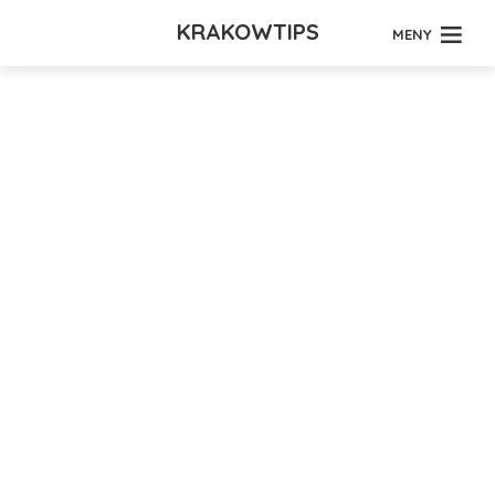
KRAKOWTIPS
MENY
Tag - lunsjsted