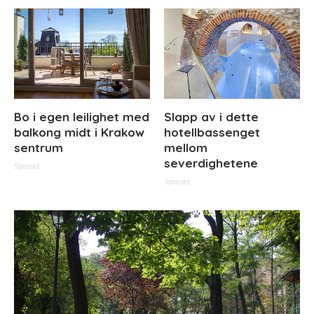
Bo i egen leilighet med
Slapp av i dette
balkong midt i Krakow
hotellbassenget
sentrum
mellom
severdighetene
Sponset
Sponset