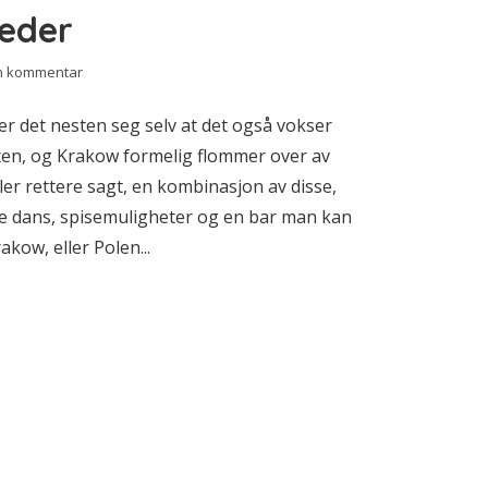
teder
en kommentar
ier det nesten seg selv at det også vokser
nten, og Krakow formelig flommer over av
ler rettere sagt, en kombinasjon av disse,
e dans, spisemuligheter og en bar man kan
akow, eller Polen...