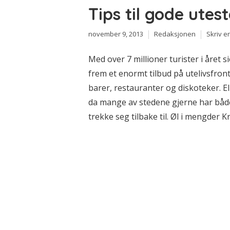
Tips til gode utes
november 9, 2013
Redaksjonen
Skriv 
Med over 7 millioner turister i året s
frem et enormt tilbud på utelivsfro
barer, restauranter og diskoteker. El
da mange av stedene gjerne har båd
trekke seg tilbake til. Øl i mengder Kr