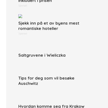
inkludert i prisen
Sponset
Sjekk inn på et av byens mest
romantiske hoteller
Sponset
Saltgruvene i Wieliczka
Tips for deg som vil besøke
Auschwitz
Hvordan komme seg fra Krakow