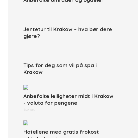
Jentetur til Krakow – hva bør dere
gjøre?
Tips for deg som vil på spa i
Krakow
Anbefalte leiligheter midt i Krakow
- valuta for pengene
Sponset
Hotellene med gratis frokost