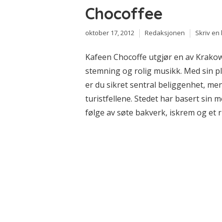
Chocoffee
oktober 17, 2012
Redaksjonen
Skriv e
Kafeen Chocoffe utgjør en av Krakow
stemning og rolig musikk. Med sin p
er du sikret sentral beliggenhet, me
turistfellene. Stedet har basert sin m
følge av søte bakverk, iskrem og et r