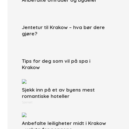
Jentetur til Krakow – hva bør dere
gjøre?
Tips for deg som vil på spa i
Krakow
Sjekk inn på et av byens mest
romantiske hoteller
Sponset
Anbefalte leiligheter midt i Krakow