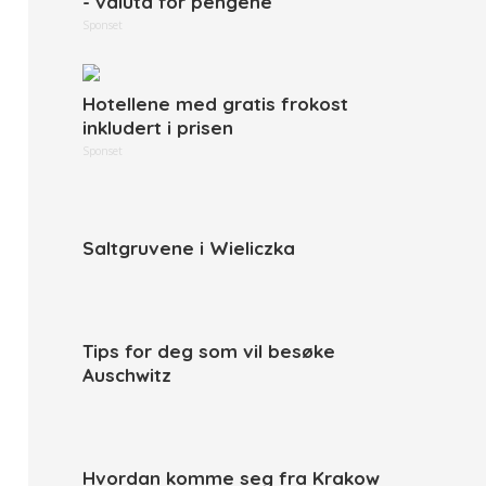
- valuta for pengene
Sponset
Hotellene med gratis frokost
inkludert i prisen
Sponset
Saltgruvene i Wieliczka
Tips for deg som vil besøke
Auschwitz
Hvordan komme seg fra Krakow