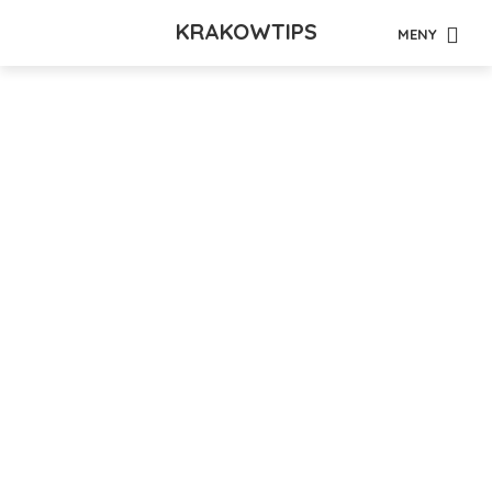
KRAKOWTIPS
MENY
Tag - kjerre