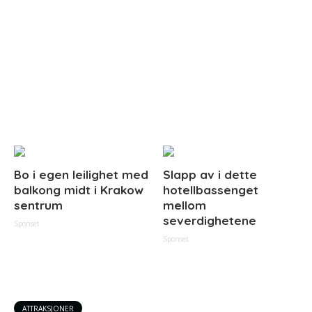
Bo i egen leilighet med
Slapp av i dette
balkong midt i Krakow
hotellbassenget
sentrum
mellom
severdighetene
Sponset
Sponset
ATTRAKSJONER