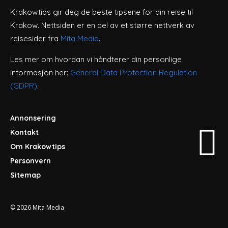
Krakowtips gir deg de beste tipsene for din reise til
Krakow. Nettsiden er en del av et større nettverk av
reisesider fra
Mita Media
.
Les mer om hvordan vi håndterer din personlige
informasjon her:
General Data Protection Regulation
(GDPR)
.
Annonsering
Kontakt
Om Krakowtips
Personvern
Sitemap
© 2026
Mita Media