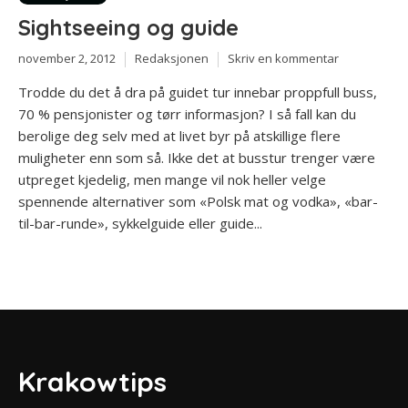
Sightseeing og guide
november 2, 2012
Redaksjonen
Skriv en kommentar
Trodde du det å dra på guidet tur innebar proppfull buss,
70 % pensjonister og tørr informasjon? I så fall kan du
berolige deg selv med at livet byr på atskillige flere
muligheter enn som så. Ikke det at busstur trenger være
utpreget kjedelig, men mange vil nok heller velge
spennende alternativer som «Polsk mat og vodka», «bar-
til-bar-runde», sykkelguide eller guide...
Krakowtips