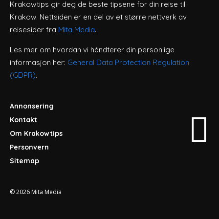
Krakowtips gir deg de beste tipsene for din reise til
Krakow. Nettsiden er en del av et større nettverk av
reisesider fra
Mita Media
.
Les mer om hvordan vi håndterer din personlige
informasjon her:
General Data Protection Regulation
(GDPR)
.
Annonsering
Kontakt
Om Krakowtips
Personvern
Sitemap
© 2026
Mita Media