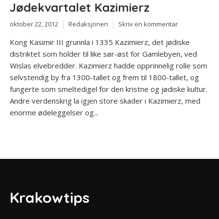
Jødekvartalet Kazimierz
oktober 22, 2012
Redaksjonen
Skriv en kommentar
Kong Kasimir III grunnla i 1335 Kazimierz, det jødiske
distriktet som holder til like sør-øst for Gamlebyen, ved
Wislas elvebredder. Kazimierz hadde opprinnelig rolle som
selvstendig by fra 1300-tallet og frem til 1800-tallet, og
fungerte som smeltedigel for den kristne og jødiske kultur.
Andre verdenskrig la igjen store skader i Kazimierz, med
enorme ødeleggelser og...
Krakowtips