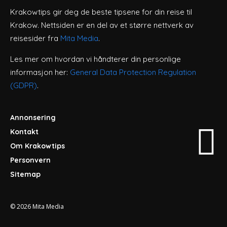
Krakowtips gir deg de beste tipsene for din reise til
Krakow. Nettsiden er en del av et større nettverk av
reisesider fra
Mita Media
.
Les mer om hvordan vi håndterer din personlige
informasjon her:
General Data Protection Regulation
(GDPR)
.
Annonsering
Kontakt
Om Krakowtips
Personvern
Sitemap
© 2026
Mita Media