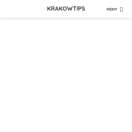
KRAKOWTIPS
MENY
Tag - jazz