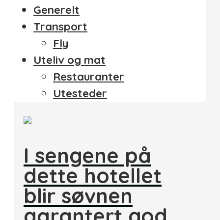
Generelt
Transport
Fly
Uteliv og mat
Restauranter
Utesteder
I sengene på
dette hotellet
blir søvnen
garantert god