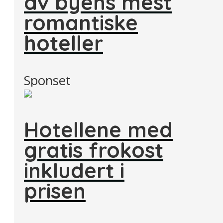
av byens mest
romantiske
hoteller
Sponset
Hotellene med
gratis frokost
inkludert i
prisen