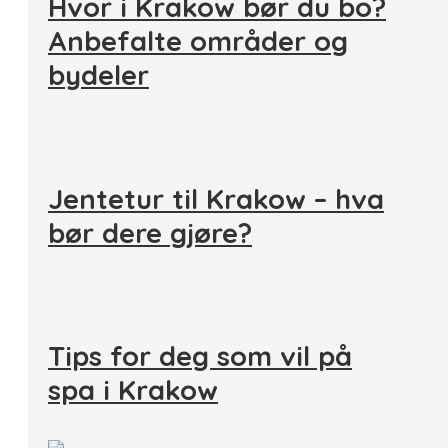
Hvor i Krakow bør du bo?
Anbefalte områder og
bydeler
Jentetur til Krakow – hva
bør dere gjøre?
Tips for deg som vil på
spa i Krakow