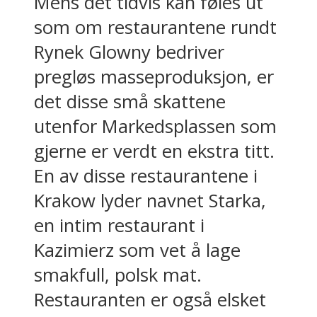
Mens det tidvis kan føles ut
som om restaurantene rundt
Rynek Glowny bedriver
pregløs masseproduksjon, er
det disse små skattene
utenfor Markedsplassen som
gjerne er verdt en ekstra titt.
En av disse restaurantene i
Krakow lyder navnet Starka,
en intim restaurant i
Kazimierz som vet å lage
smakfull, polsk mat.
Restauranten er også elsket