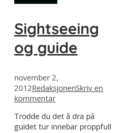
Sightseeing
og guide
november 2,
2012
Redaksjonen
Skriv en
kommentar
Trodde du det å dra på
guidet tur innebar proppfull