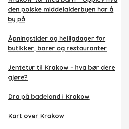
den polske middelalderbyen har å
by på
Åpningstider og helligdager for
butikker, barer og restauranter
Jentetur til Krakow – hva bør dere
gjøre?
Dra på badeland i Krakow
Kart over Krakow