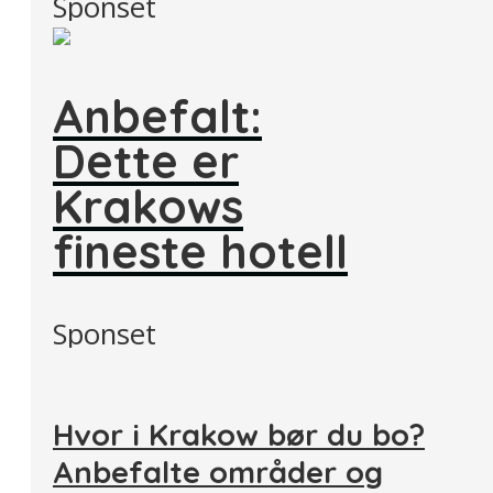
Sponset
Anbefalt:
Dette er
Krakows
fineste hotell
Sponset
Hvor i Krakow bør du bo?
Anbefalte områder og