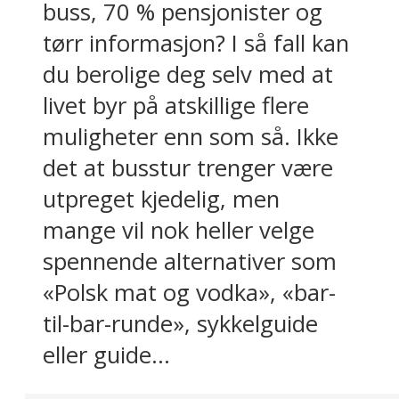
buss, 70 % pensjonister og
tørr informasjon? I så fall kan
du berolige deg selv med at
livet byr på atskillige flere
muligheter enn som så. Ikke
det at busstur trenger være
utpreget kjedelig, men
mange vil nok heller velge
spennende alternativer som
«Polsk mat og vodka», «bar-
til-bar-runde», sykkelguide
eller guide...