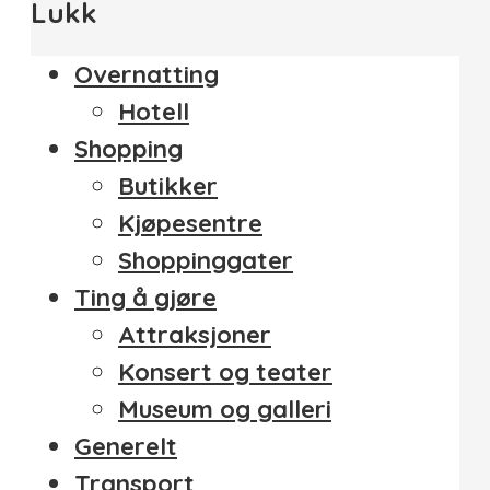
Lukk
Overnatting
Hotell
Shopping
Butikker
Kjøpesentre
Shoppinggater
Ting å gjøre
Attraksjoner
Konsert og teater
Museum og galleri
Generelt
Transport