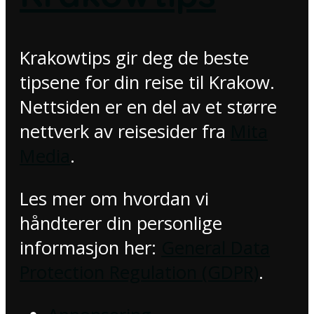
Krakowtips gir deg de beste
tipsene for din reise til Krakow.
Nettsiden er en del av et større
nettverk av reisesider fra
Mita
Media
.
Les mer om hvordan vi
håndterer din personlige
informasjon her:
General Data
Protection Regulation (GDPR)
.