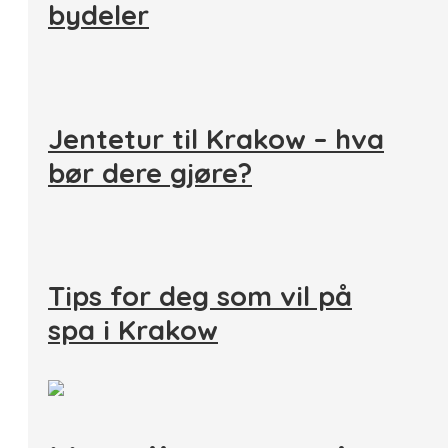
bydeler
Jentetur til Krakow – hva
bør dere gjøre?
Tips for deg som vil på
spa i Krakow