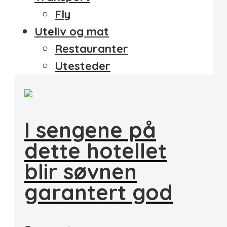
Fly
Uteliv og mat
Restauranter
Utesteder
I sengene på
dette hotellet
blir søvnen
garantert god