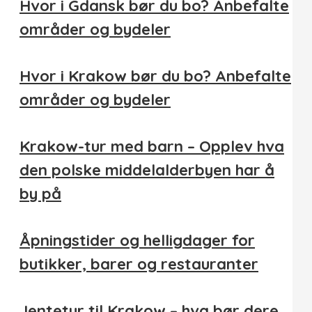
Hvor i Gdansk bør du bo? Anbefalte
områder og bydeler
Hvor i Krakow bør du bo? Anbefalte
områder og bydeler
Krakow-tur med barn – Opplev hva
den polske middelalderbyen har å
by på
Åpningstider og helligdager for
butikker, barer og restauranter
Jentetur til Krakow – hva bør dere