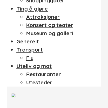
Shoppinggater
Ting å gjøre
Attraksjoner
Konsert og teater
Museum og galleri
Generelt
Transport
Fly
Uteliv og mat
Restauranter
Utesteder