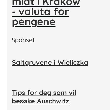
midt i Krakow
- valuta for
pengene
Sponset
Saltgruvene i Wieliczka
Tips for deg som vil
besøke Auschwitz