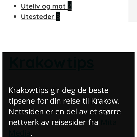
2
Uteliv og mat
8
Utesteder
Krakowtips
Krakowtips gir deg de beste
tipsene for din reise til Krakow.
Nettsiden er en del av et større
nettverk av reisesider fra
Mita
Media
.