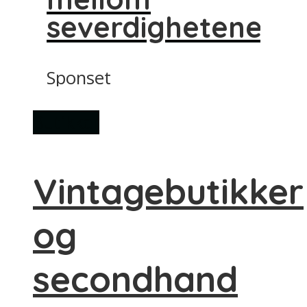
severdighetene
Sponset
Butikker
Vintagebutikker
og
secondhand