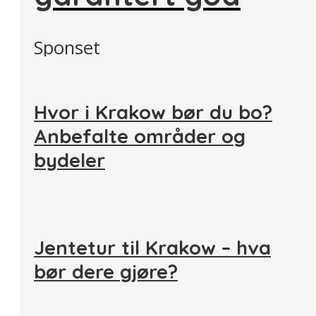
Sponset
Hvor i Krakow bør du bo?
Anbefalte områder og
bydeler
Jentetur til Krakow – hva
bør dere gjøre?