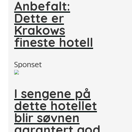
Anbefalt:
Dette er
Krakows
fineste hotell
Sponset
I sengene på
dette hotellet
blir søvnen
garantert god