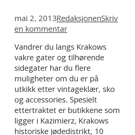
mai 2, 2013
Redaksjonen
Skriv
en kommentar
Vandrer du langs Krakows
vakre gater og tilhørende
sidegater har du flere
muligheter om du er på
utkikk etter vintageklær, sko
og accessories. Spesielt
ettertraktet er butikkene som
ligger i Kazimierz, Krakows
historiske jødedistrikt, 10