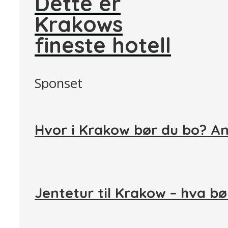
Dette er
Krakows
fineste hotell
Sponset
Hvor i Krakow bør du bo? A
Jentetur til Krakow – hva bø