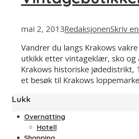
mai 2, 2013
Redaksjonen
Skriv 
Vandrer du langs Krakows vakre 
utkikk etter vintageklær, sko og 
Krakows historiske jødedistrikt,
et besøk til Krakows loppemarke
Lukk
Overnatting
Hotell
Shopping