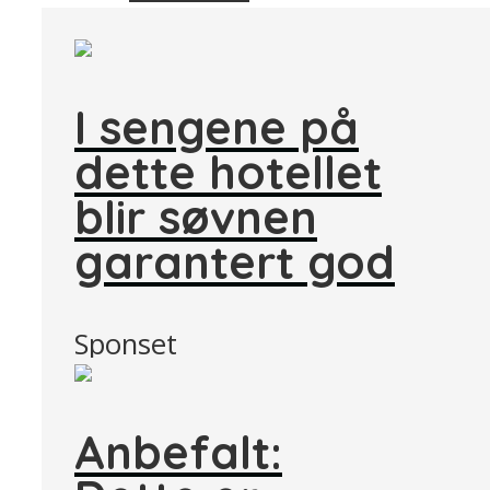
I sengene på
dette hotellet
blir søvnen
garantert god
Sponset
Anbefalt: