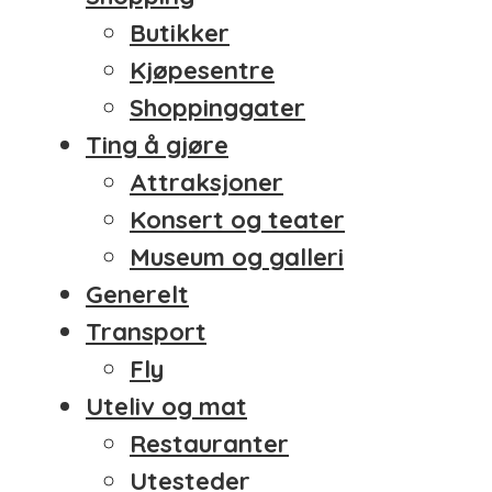
Butikker
Kjøpesentre
Shoppinggater
Ting å gjøre
Attraksjoner
Konsert og teater
Museum og galleri
Generelt
Transport
Fly
Uteliv og mat
Restauranter
Utesteder