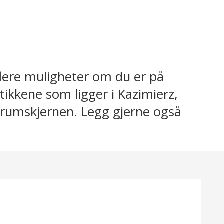
flere muligheter om du er på
utikkene som ligger i Kazimierz,
ntrumskjernen. Legg gjerne også