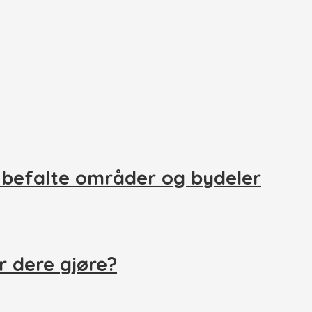
nbefalte områder og bydeler
r dere gjøre?