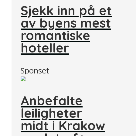
Sjekk inn på et
av byens mest
romantiske
hoteller
Sponset
Anbefalte
leiligheter
midt i Krakow