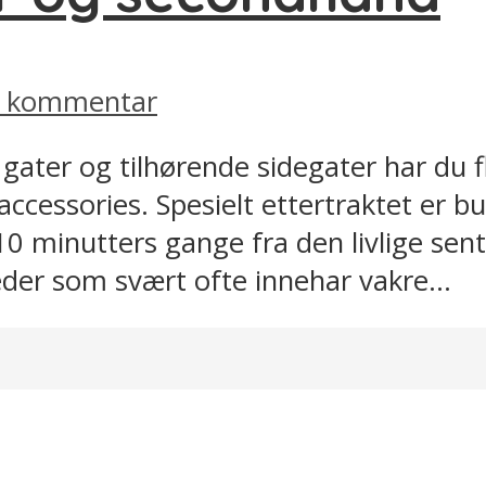
en kommentar
gater og tilhørende sidegater har du 
accessories. Spesielt ettertraktet er b
 10 minutters gange fra den livlige se
der som svært ofte innehar vakre...