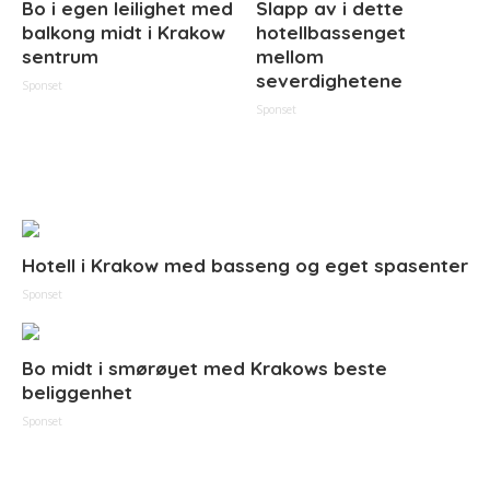
Bo i egen leilighet med
Slapp av i dette
balkong midt i Krakow
hotellbassenget
sentrum
mellom
severdighetene
Sponset
Sponset
Hotell i Krakow med basseng og eget spasenter
Sponset
Bo midt i smørøyet med Krakows beste
beliggenhet
Sponset