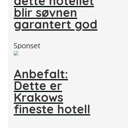
dette hotellet
blir søvnen
garantert god
Sponset
Anbefalt:
Dette er
Krakows
fineste hotell