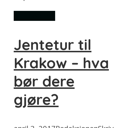
Attraksjoner
Jentetur til
Krakow – hva
bør dere
gjøre?