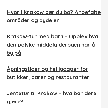
Hvor i Krakow bør du bo? Anbefalte
områder og bydeler
Krakow-tur med barn – Opplev hva
den polske middelalderbyen har å
by på
Åpningstider og helligdager for
butikker, barer og restauranter
Jentetur til Krakow – hva bør dere
gjøre?