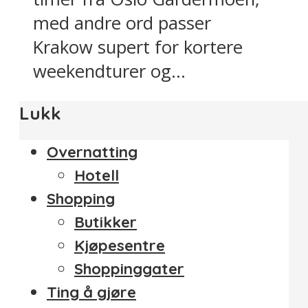
med andre ord passer
Krakow supert for kortere
weekendturer og...
Lukk
Overnatting
Hotell
Shopping
Butikker
Kjøpesentre
Shoppinggater
Ting å gjøre