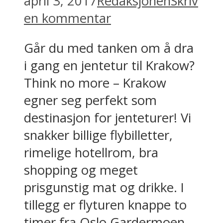
april 3, 2017
Redaksjonen
Skriv
en kommentar
Går du med tanken om å dra
i gang en jentetur til Krakow?
Think no more – Krakow
egner seg perfekt som
destinasjon for jenteturer! Vi
snakker billige flybilletter,
rimelige hotellrom, bra
shopping og meget
prisgunstig mat og drikke. I
tillegg er flyturen knappe to
timer fra Oslo Gardermoen,