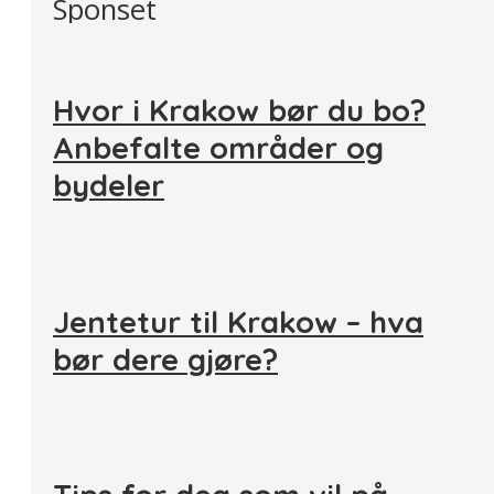
Sponset
Hvor i Krakow bør du bo?
Anbefalte områder og
bydeler
Jentetur til Krakow – hva
bør dere gjøre?