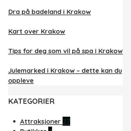
Dra på badeland i Krakow
Kart over Krakow
Tips for deg som vil på spa i Krakow
Julemarked i Krakow – dette kan du
oppleve
KATEGORIER
27
Attraksjoner