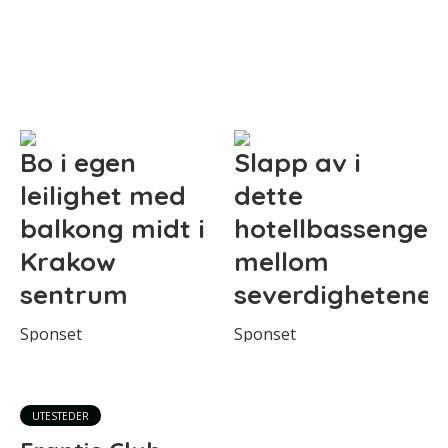
Bo i egen
Slapp av i
leilighet med
dette
balkong midt i
hotellbassenget
Krakow
mellom
sentrum
severdighetene
Sponset
Sponset
UTESTEDER