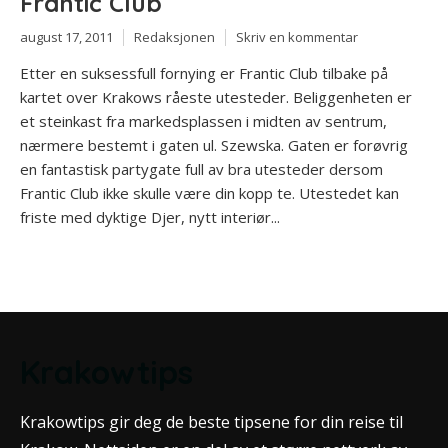
Frantic Club
august 17, 2011
Redaksjonen
Skriv en kommentar
Etter en suksessfull fornying er Frantic Club tilbake på
kartet over Krakows råeste utesteder. Beliggenheten er
et steinkast fra markedsplassen i midten av sentrum,
nærmere bestemt i gaten ul. Szewska. Gaten er forøvrig
en fantastisk partygate full av bra utesteder dersom
Frantic Club ikke skulle være din kopp te. Utestedet kan
friste med dyktige Djer, nytt interiør...
Krakowtips
Krakowtips gir deg de beste tipsene for din reise til