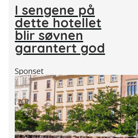
I sengene på
dette hotellet
blir søvnen
garantert god
Sponset