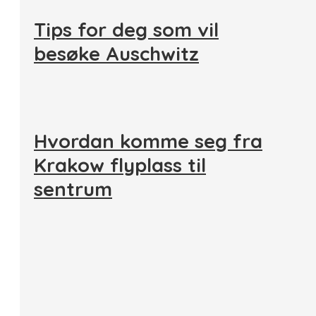
Tips for deg som vil
besøke Auschwitz
Hvordan komme seg fra
Krakow flyplass til
sentrum