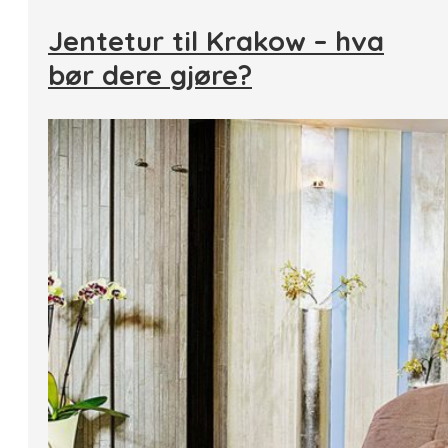
Jentetur til Krakow – hva
bør dere gjøre?