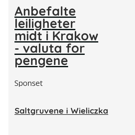
Anbefalte
leiligheter
midt i Krakow
- valuta for
pengene
Sponset
Saltgruvene i Wieliczka