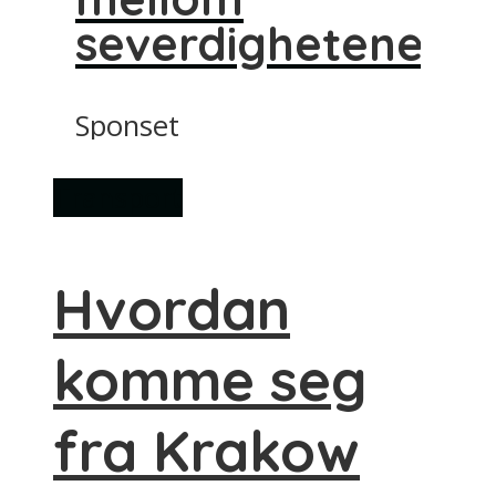
severdighetene
Sponset
Transport
Hvordan
komme seg
fra Krakow