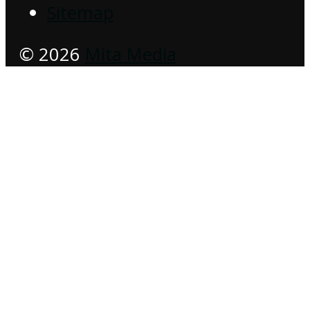
Sitemap
© 2026
Mita Media