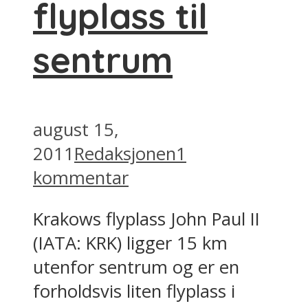
flyplass til
sentrum
august 15,
2011
Redaksjonen
1
kommentar
Krakows flyplass John Paul II
(IATA: KRK) ligger 15 km
utenfor sentrum og er en
forholdsvis liten flyplass i