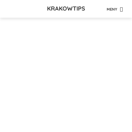
KRAKOWTIPS
MENY
Tag - Jelitkowo