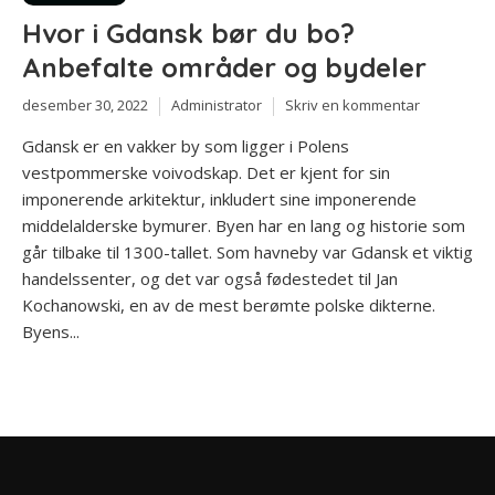
Hvor i Gdansk bør du bo?
Anbefalte områder og bydeler
desember 30, 2022
Administrator
Skriv en kommentar
Gdansk er en vakker by som ligger i Polens
vestpommerske voivodskap. Det er kjent for sin
imponerende arkitektur, inkludert sine imponerende
middelalderske bymurer. Byen har en lang og historie som
går tilbake til 1300-tallet. Som havneby var Gdansk et viktig
handelssenter, og det var også fødestedet til Jan
Kochanowski, en av de mest berømte polske dikterne.
Byens...