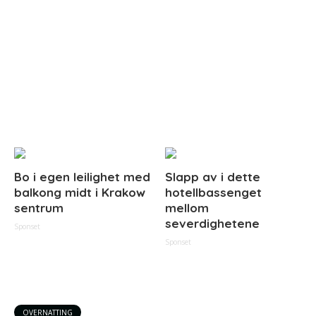
Bo i egen leilighet med
Slapp av i dette
balkong midt i Krakow
hotellbassenget
sentrum
mellom
severdighetene
Sponset
Sponset
OVERNATTING