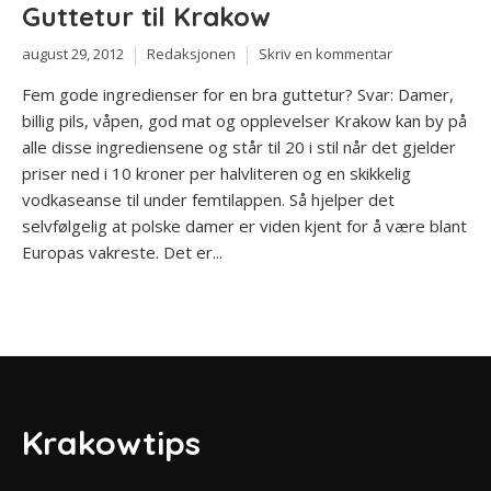
Guttetur til Krakow
august 29, 2012
Redaksjonen
Skriv en kommentar
Fem gode ingredienser for en bra guttetur? Svar: Damer,
billig pils, våpen, god mat og opplevelser Krakow kan by på
alle disse ingrediensene og står til 20 i stil når det gjelder
priser ned i 10 kroner per halvliteren og en skikkelig
vodkaseanse til under femtilappen. Så hjelper det
selvfølgelig at polske damer er viden kjent for å være blant
Europas vakreste. Det er...
Krakowtips