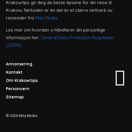
Krakowtips gir deg de beste tipsene for din reise til
Krakow. Nettsiden er en del av et større nettverk av
reisesider fra
Mita Media
.
Les mer om hvordan vi håndterer din personlige
informasjon her:
General Data Protection Regulation
(GDPR)
.
Annonsering
Kontakt
Om Krakowtips
Personvern
Sitemap
© 2026
Mita Media