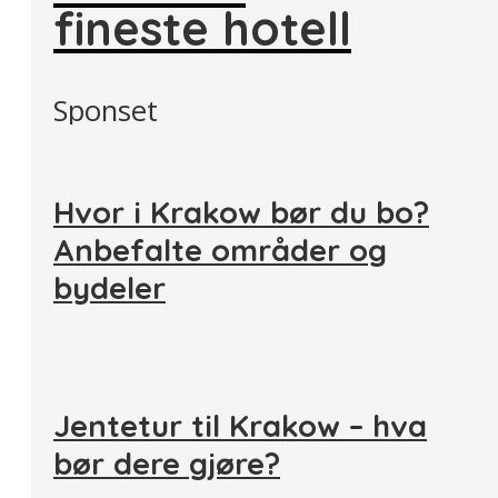
fineste hotell
Sponset
Hvor i Krakow bør du bo?
Anbefalte områder og
bydeler
Jentetur til Krakow – hva
bør dere gjøre?