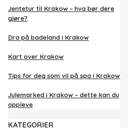
Jentetur til Krakow – hva bør dere
gjøre?
Dra på badeland i Krakow
Kart over Krakow
Tips for deg som vil på spa i Krakow
Julemarked i Krakow – dette kan du
oppleve
KATEGORIER