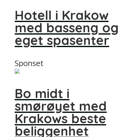
Hotell i Krakow
med basseng og
eget spasenter
Sponset
Bo midt i
smørøyet med
Krakows beste
beliggenhet