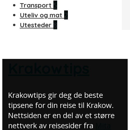
5
Transport
2
Uteliv og mat
8
Utesteder
Krakowtips
Krakowtips gir deg de beste
tipsene for din reise til Krakow.
Nettsiden er en del av et større
nettverk av reisesider fra
Mita