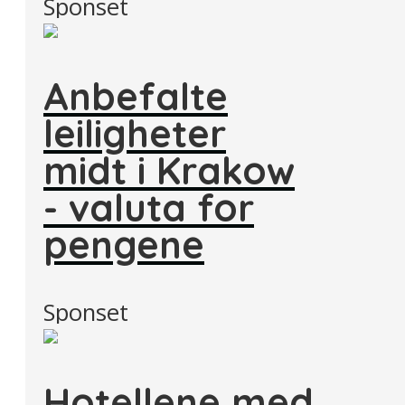
Sponset
Anbefalte
leiligheter
midt i Krakow
- valuta for
pengene
Sponset
Hotellene med