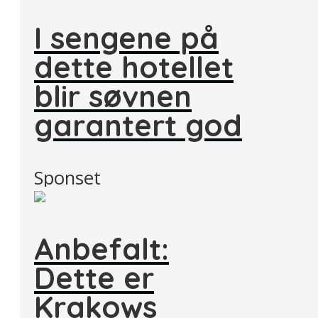
I sengene på
dette hotellet
blir søvnen
garantert god
Sponset
Anbefalt:
Dette er
Krakows