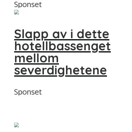
Sponset
Slapp av i dette
hotellbassenget
mellom
severdighetene
Sponset