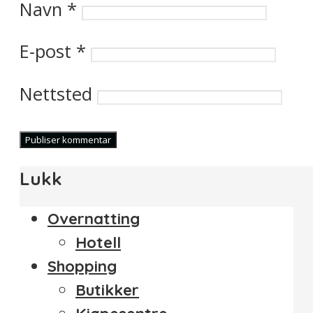
Navn
*
E-post
*
Nettsted
Lukk
Overnatting
Hotell
Shopping
Butikker