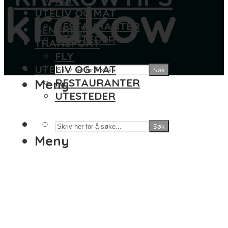
krakow
UTELIV OG MAT
RESTAURANTER
GENERELT
UTESTEDER
TRANSPORT
FLY
UTELIV OG MAT
Søk
Meny
RESTAURANTER
UTESTEDER
Søk
Meny