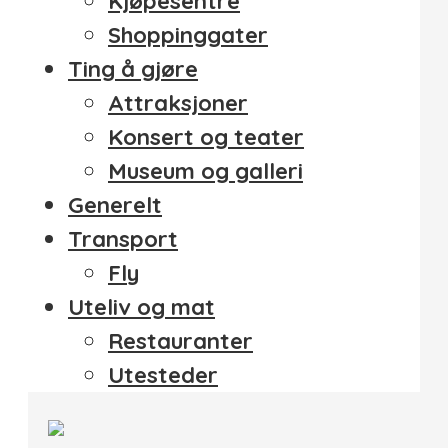
Kjøpesentre
Shoppinggater
Ting å gjøre
Attraksjoner
Konsert og teater
Museum og galleri
Generelt
Transport
Fly
Uteliv og mat
Restauranter
Utesteder