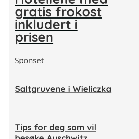
gratis frokost
inkludert i
prisen
Sponset
Saltgruvene i Wieliczka
Tips for deg som vil
besøke Auschwitz